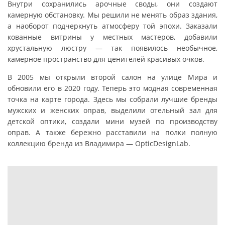
Внутри сохранились арочные своды, они создают
камерную обстановку. Мы решили не менять образ здания,
а наоборот подчеркнуть атмосферу той эпохи. Заказали
кованные витрины у местных мастеров, добавили
хрустальную люстру — так появилось необычное,
камерное пространство для ценителей красивых очков.
В 2005 мы открыли второй салон на улице Мира и
обновили его в 2020 году. Теперь это модная современная
точка на карте города. Здесь мы собрали лучшие бренды
мужских и женских оправ, выделили отельный зал для
детской оптики, создали мини музей по производству
оправ. А также бережно расставили на полки полную
коллекцию бренда из Владимира — OpticDesignLab.